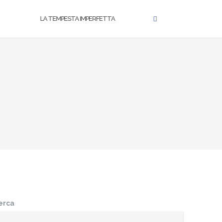
LA TEMPESTA IMPERFETTA
erca