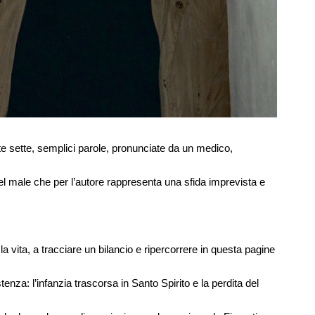
ste sette, semplici parole, pronunciate da un medico,
el male che per l’autore rappresenta una sfida imprevista e
 la vita, a tracciare un bilancio e ripercorrere in questa pagine
stenza: l’infanzia trascorsa in Santo Spirito e la perdita del