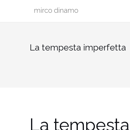
mirco dinamo
La tempesta imperfetta
La tempesta