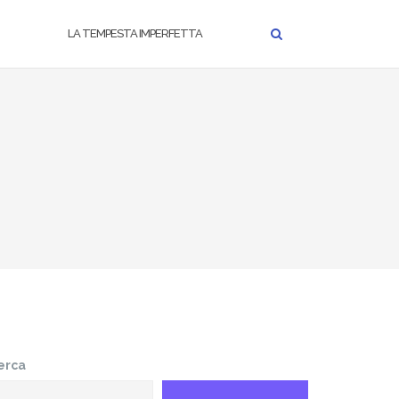
LA TEMPESTA IMPERFETTA
erca